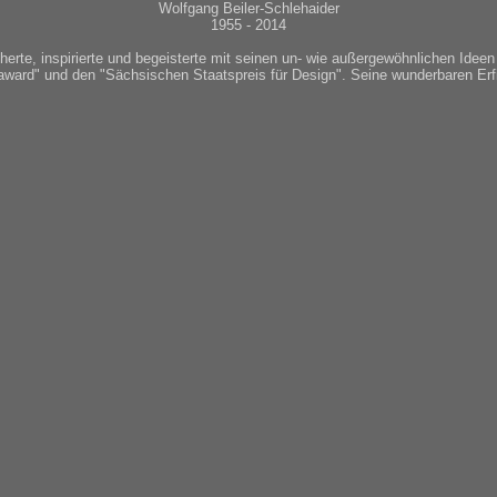
Wolfgang Beiler-Schlehaider
1955 - 2014
herte, inspirierte und begeisterte mit seinen un- wie außergewöhnlichen Idee
 award" und den "Sächsischen Staatspreis für Design". Seine wunderbaren Erf